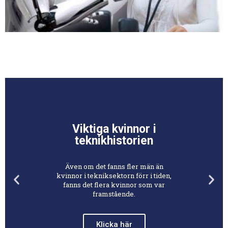
Viktiga kvinnor i
teknikhistorien
Även om det fanns fler män än
kvinnor i tekniksektorn förr i tiden,
fanns det flera kvinnor som var
framstående.
Klicka här