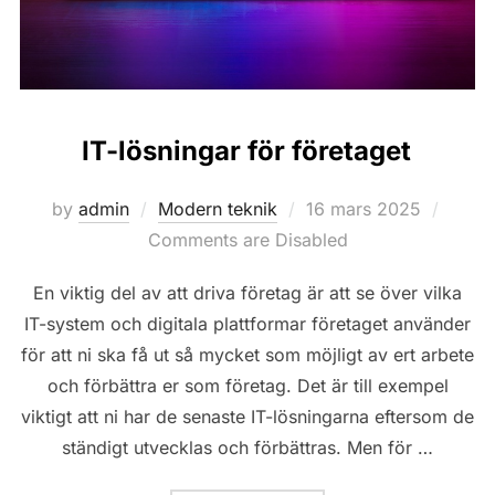
IT-lösningar för företaget
Posted
by
admin
Modern teknik
16 mars 2025
on
Comments are Disabled
En viktig del av att driva företag är att se över vilka
IT-system och digitala plattformar företaget använder
för att ni ska få ut så mycket som möjligt av ert arbete
och förbättra er som företag. Det är till exempel
viktigt att ni har de senaste IT-lösningarna eftersom de
ständigt utvecklas och förbättras. Men för …