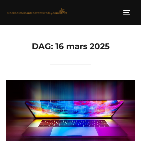
Skip
to
TOGG
content
DAG:
16 mars 2025