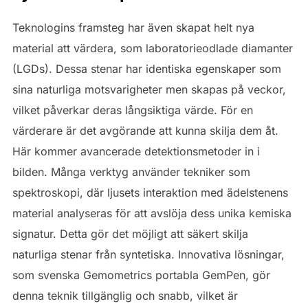
Teknologins framsteg har även skapat helt nya
material att värdera, som laboratorieodlade diamanter
(LGDs). Dessa stenar har identiska egenskaper som
sina naturliga motsvarigheter men skapas på veckor,
vilket påverkar deras långsiktiga värde. För en
värderare är det avgörande att kunna skilja dem åt.
Här kommer avancerade detektionsmetoder in i
bilden. Många verktyg använder tekniker som
spektroskopi, där ljusets interaktion med ädelstenens
material analyseras för att avslöja dess unika kemiska
signatur. Detta gör det möjligt att säkert skilja
naturliga stenar från syntetiska. Innovativa lösningar,
som svenska Gemometrics portabla GemPen, gör
denna teknik tillgänglig och snabb, vilket är