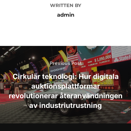
WRITTEN BY
admin
Inläggsnavigering
Previous
Previous Post
Post
Cirkulär teknologi: Hur digitala
auktionsplattformar
revolutionerar återanvändningen
av industriutrustning