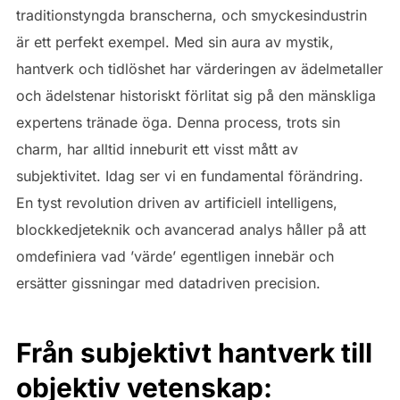
traditionstyngda branscherna, och smyckesindustrin
är ett perfekt exempel. Med sin aura av mystik,
hantverk och tidlöshet har värderingen av ädelmetaller
och ädelstenar historiskt förlitat sig på den mänskliga
expertens tränade öga. Denna process, trots sin
charm, har alltid inneburit ett visst mått av
subjektivitet. Idag ser vi en fundamental förändring.
En tyst revolution driven av artificiell intelligens,
blockkedjeteknik och avancerad analys håller på att
omdefiniera vad ’värde’ egentligen innebär och
ersätter gissningar med datadriven precision.
Från subjektivt hantverk till
objektiv vetenskap: