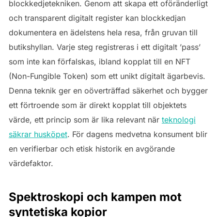
blockkedjetekniken. Genom att skapa ett oföränderligt
och transparent digitalt register kan blockkedjan
dokumentera en ädelstens hela resa, från gruvan till
butikshyllan. Varje steg registreras i ett digitalt ’pass’
som inte kan förfalskas, ibland kopplat till en NFT
(Non-Fungible Token) som ett unikt digitalt ägarbevis.
Denna teknik ger en oöverträffad säkerhet och bygger
ett förtroende som är direkt kopplat till objektets
värde, ett princip som är lika relevant när
teknologi
säkrar husköpet
. För dagens medvetna konsument blir
en verifierbar och etisk historik en avgörande
värdefaktor.
Spektroskopi och kampen mot
syntetiska kopior