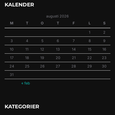
KALENDER
augusti 2026
M
T
O
T
F
L
S
1
2
3
4
5
6
7
8
9
10
11
12
13
14
15
16
17
18
19
20
21
22
23
24
25
26
27
28
29
30
31
« feb
KATEGORIER