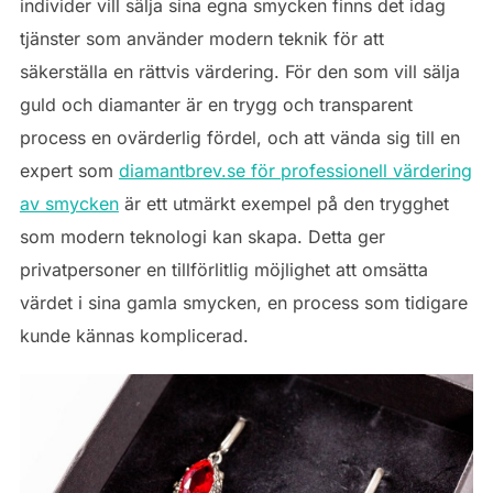
individer vill sälja sina egna smycken finns det idag
tjänster som använder modern teknik för att
säkerställa en rättvis värdering. För den som vill sälja
guld och diamanter är en trygg och transparent
process en ovärderlig fördel, och att vända sig till en
expert som
diamantbrev.se för professionell värdering
av smycken
är ett utmärkt exempel på den trygghet
som modern teknologi kan skapa. Detta ger
privatpersoner en tillförlitlig möjlighet att omsätta
värdet i sina gamla smycken, en process som tidigare
kunde kännas komplicerad.