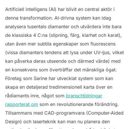
Artificiell intelligens (AI) har blivit en central aktör i
denna transformation. AI-drivna system kan idag
analysera tusentals diamanter och utvärdera inte bara
de klassiska 4 C:na (slipning, färg, klarhet och karat),
utan även mer subtila egenskaper som fluorescens
(vissa diamanters tendens att lysa under UV-ljus, vilket
kan påverka deras utseende och därmed värde) med
en konsekvens som överträffar det mänskliga ögat.
Företag som Sarine har utvecklat system som kan
skapa en detaljerad tredimensionell karta över en
rådiamants inre, något som
branschtidningar
rapporterat om
som en revolutionerande förändring.
Tillsammans med CAD-programvara (Computer-Aided
Design) och laserteknik kan man nu planera den