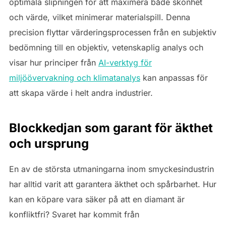
optimala slipningen för att maximera både skönhet
och värde, vilket minimerar materialspill. Denna
precision flyttar värderingsprocessen från en subjektiv
bedömning till en objektiv, vetenskaplig analys och
visar hur principer från
AI-verktyg för
miljöövervakning och klimatanalys
kan anpassas för
att skapa värde i helt andra industrier.
Blockkedjan som garant för äkthet
och ursprung
En av de största utmaningarna inom smyckesindustrin
har alltid varit att garantera äkthet och spårbarhet. Hur
kan en köpare vara säker på att en diamant är
konfliktfri? Svaret har kommit från