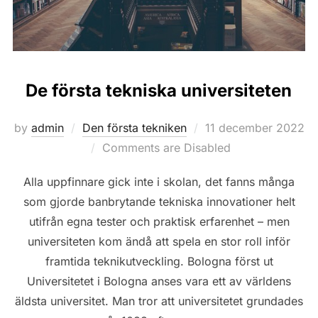
De första tekniska universiteten
Posted
by
admin
Den första tekniken
11 december 2022
on
Comments are Disabled
Alla uppfinnare gick inte i skolan, det fanns många
som gjorde banbrytande tekniska innovationer helt
utifrån egna tester och praktisk erfarenhet – men
universiteten kom ändå att spela en stor roll inför
framtida teknikutveckling. Bologna först ut
Universitetet i Bologna anses vara ett av världens
äldsta universitet. Man tror att universitetet grundades