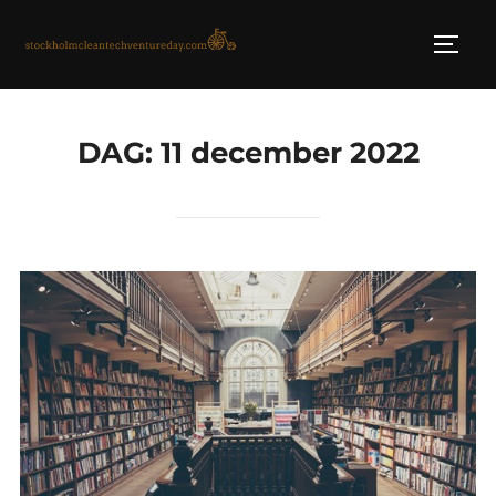
Skip
to
TOGG
content
DAG:
11 december 2022