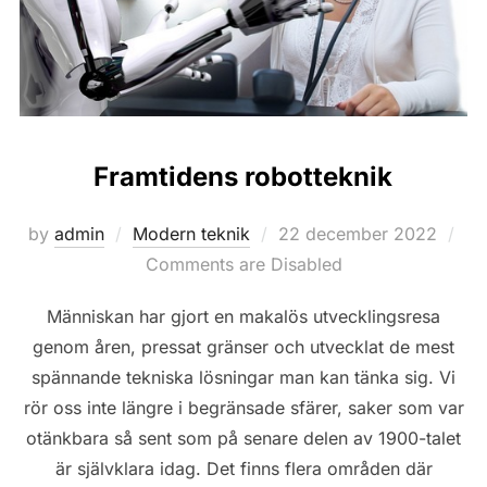
Framtidens robotteknik
Posted
by
admin
Modern teknik
22 december 2022
on
Comments are Disabled
Människan har gjort en makalös utvecklingsresa
genom åren, pressat gränser och utvecklat de mest
spännande tekniska lösningar man kan tänka sig. Vi
rör oss inte längre i begränsade sfärer, saker som var
otänkbara så sent som på senare delen av 1900-talet
är självklara idag. Det finns flera områden där