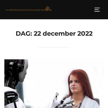
Skip
to
TOGG
content
DAG:
22 december 2022